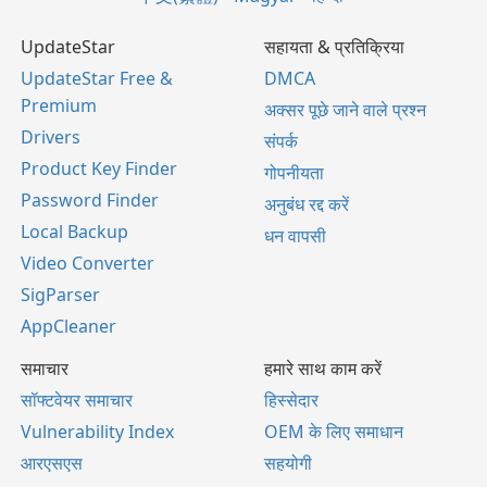
UpdateStar
सहायता & प्रतिक्रिया
UpdateStar Free &
DMCA
Premium
अक्सर पूछे जाने वाले प्रश्न
Drivers
संपर्क
Product Key Finder
गोपनीयता
Password Finder
अनुबंध रद्द करें
Local Backup
धन वापसी
Video Converter
SigParser
AppCleaner
समाचार
हमारे साथ काम करें
सॉफ्टवेयर समाचार
हिस्सेदार
Vulnerability Index
OEM के लिए समाधान
आरएसएस
सहयोगी