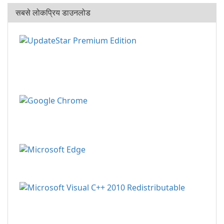
सबसे लोकप्रिय डाउनलोड