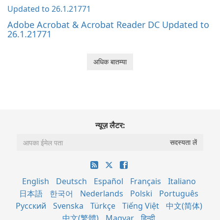
Adobe Acrobat & Acrobat Reader DC Updated to
26.1.21771
अधिक बातम्या
न्यूज़ लैटर:
English
Deutsch
Español
Français
Italiano
日本語
한국어
Nederlands
Polski
Português
Русский
Svenska
Türkçe
Tiếng Việt
中文(简体)
中文(繁體)
Magyar
हिन्दी