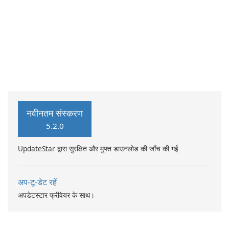
नवीनतम संस्करण
5.2.0
UpdateStar द्वारा सुरक्षित और मुफ्त डाउनलोड की जाँच की गई
अप-टू-डेट रहें
अपडेटस्टार फ्रीवेयर के साथ।