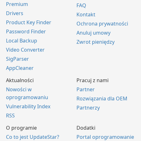
Premium
FAQ
Drivers
Kontakt
Product Key Finder
Ochrona prywatności
Password Finder
Anuluj umowy
Local Backup
Zwrot pieniędzy
Video Converter
SigParser
AppCleaner
Aktualności
Pracuj z nami
Nowości w
Partner
oprogramowaniu
Rozwiązania dla OEM
Vulnerability Index
Partnerzy
RSS
O programie
Dodatki
Co to jest UpdateStar?
Portal oprogramowanie