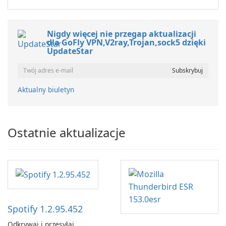
Nigdy więcej nie przegap aktualizacji
dla GoFly VPN,V2ray,Trojan,sock5 dzięki
UpdateStar
Aktualny biuletyn
Ostatnie aktualizacje
Spotify 1.2.95.452
Odkrywaj i przesyłaj