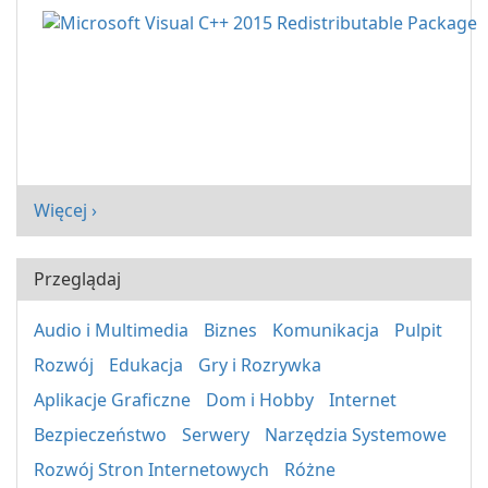
Więcej ›
Przeglądaj
Audio i Multimedia
Biznes
Komunikacja
Pulpit
Rozwój
Edukacja
Gry i Rozrywka
Aplikacje Graficzne
Dom i Hobby
Internet
Bezpieczeństwo
Serwery
Narzędzia Systemowe
Rozwój Stron Internetowych
Różne