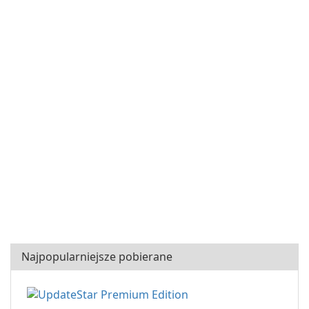
Najpopularniejsze pobierane